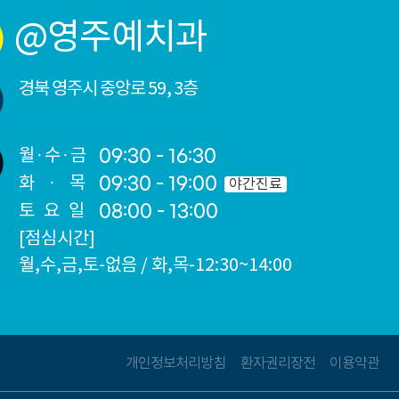
@영주예치과
경북 영주시 중앙로 59, 3층
월·수·금
09:30 - 16:30
화 · 목
09:30 - 19:00
야간진료
토요일
08:00 - 13:00
[점심시간]
월,수,금,토-없음 / 화,목-12:30~14:00
개인정보처리방침
환자권리장전
이용약관