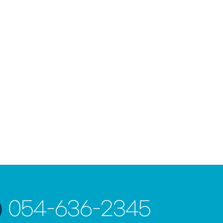
054-636-2345