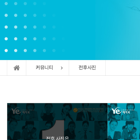
커뮤니티
전후사진
전후 사진은