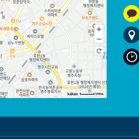
100m
로드뷰
길찾기
지도 크게 보기