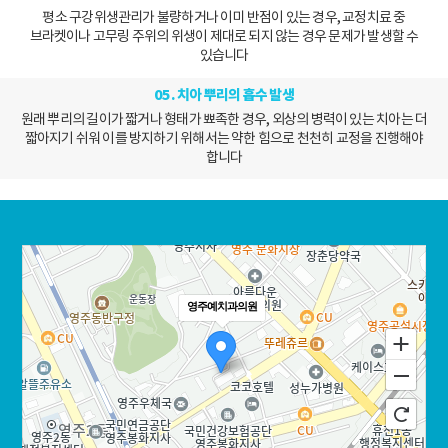
평소 구강위생관리가 불량하거나 이미 반점이 있는 경우, 교정치료 중
브라켓이나
고무링 주위의 위생이 제대로 되지 않는 경우 문제가 발생할 수
있습니다
05. 치아 뿌리의 흡수 발생
원래 뿌리의 길이가 짧거나 형태가 뾰족한 경우, 외상의 병력이 있는 치아는 더
짧아지기 쉬워
이를 방지하기 위해서는 약한 힘으로 천천히 교정을 진행해야
합니다
영주예치과의원